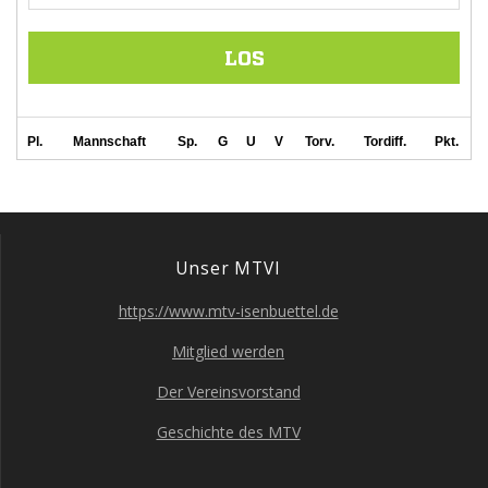
Unser MTVI
https://www.mtv-isenbuettel.de
Mit­glied werden
Der Ver­eins­vor­stand
Geschich­te des MTV