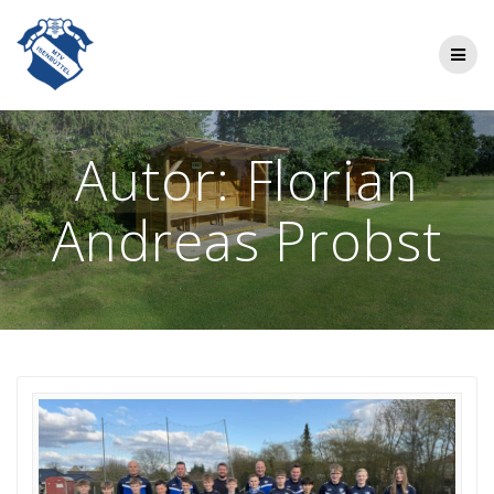
Zum
Inhalt
springen
Autor:
Florian
Andreas Probst