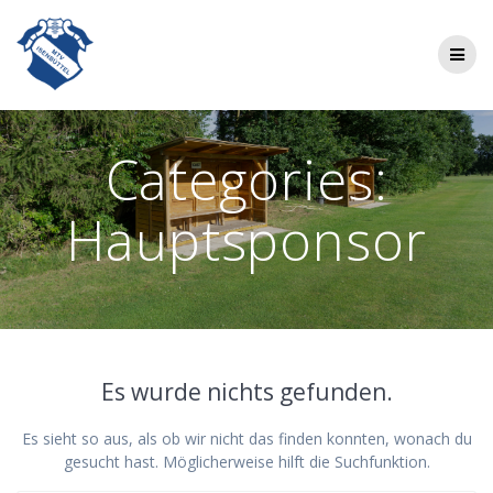
Zum
Inhalt
springen
Categories:
Hauptsponsor
Es wurde nichts gefunden.
Es sieht so aus, als ob wir nicht das finden konnten, wonach du
gesucht hast. Möglicherweise hilft die Suchfunktion.