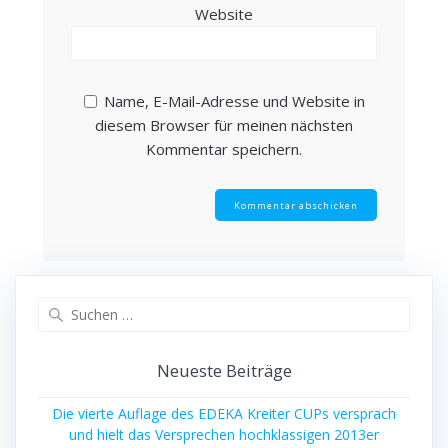
Website
Name, E-Mail-Adresse und Website in
diesem Browser für meinen nächsten
Kommentar speichern.
Suche
nach:
Neu­es­te Beiträge
Die vier­te Auf­la­ge des EDEKA Krei­ter CUPs ver­sprach
und hielt das Ver­spre­chen hoch­klas­si­gen 2013er