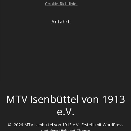
Coo­kie-Richt­li­nie
Anfahrt:
MTV Isenbüttel von 1913
e.V.
© 2026 MTV Isenbüttel von 1913 e.V.. Erstellt mit WordPress
und dem
Highlight Theme