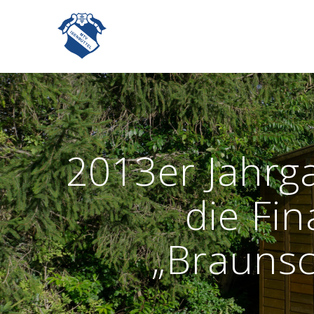
Zum
Inhalt
springen
2013er Jahrg
die Fi
„Braunsc