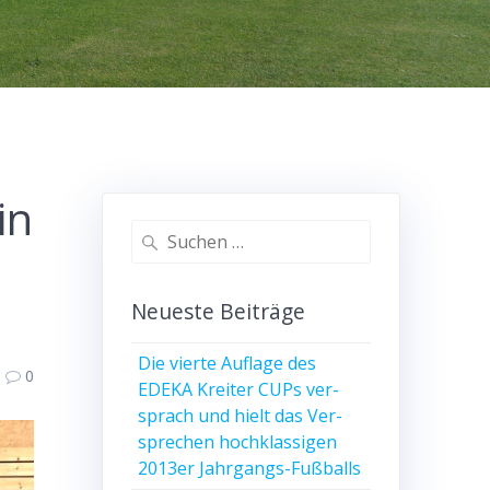
in
Suche
nach:
Neu­es­te Beiträge
Die vier­te Auf­la­ge des
0
EDEKA Krei­ter CUPs ver­
sprach und hielt das Ver­
spre­chen hoch­klas­si­gen
2013er Jahrgangs-Fußballs