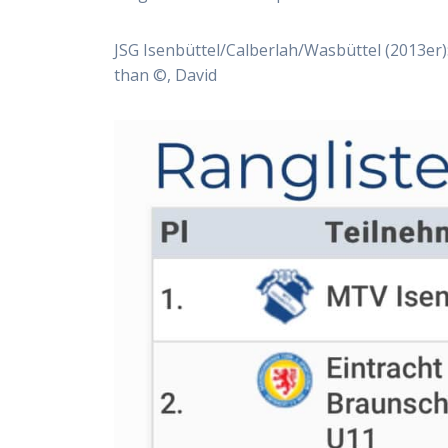
JSG Isenbüttel/​Calberlah/​Wasbüttel (2013er): 
than ©, David