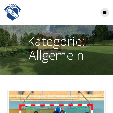
Zum
Inhalt
springen
Kategorie:
Allgemein