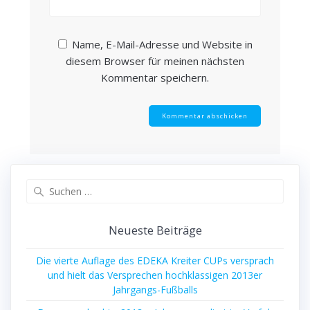
Name, E-Mail-Adresse und Website in
diesem Browser für meinen nächsten
Kommentar speichern.
Suche
nach:
Neu­es­te Beiträge
Die vier­te Auf­la­ge des EDEKA Krei­ter CUPs ver­sprach
und hielt das Ver­spre­chen hoch­klas­si­gen 2013er
Jahrgangs-Fußballs