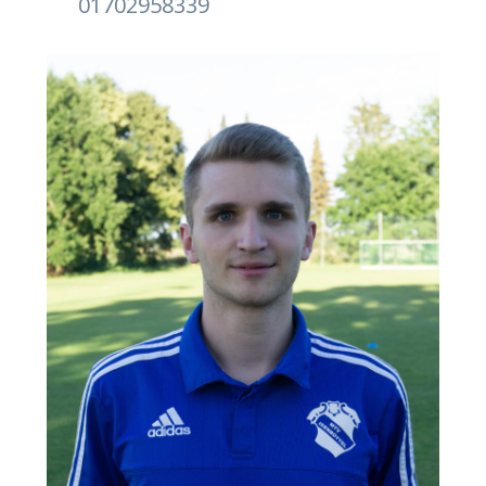
01702958339