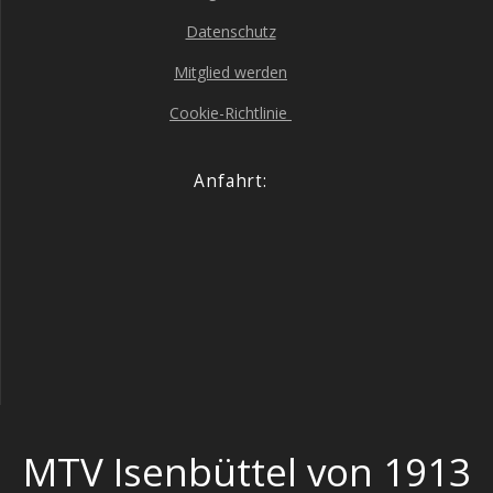
Daten­schutz
Mit­glied werden
Coo­kie-Richt­li­nie
Anfahrt:
MTV Isenbüttel von 1913