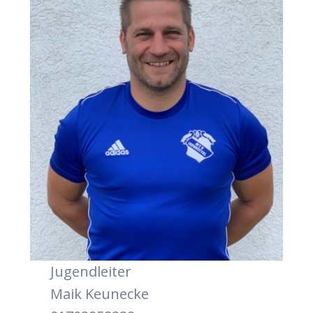
Jugend­lei­ter
Maik Keune­cke