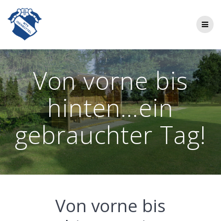
Zum
Inhalt
springen
Von vorne bis
hinten…ein
gebrauchter Tag!
Von vor­ne bis