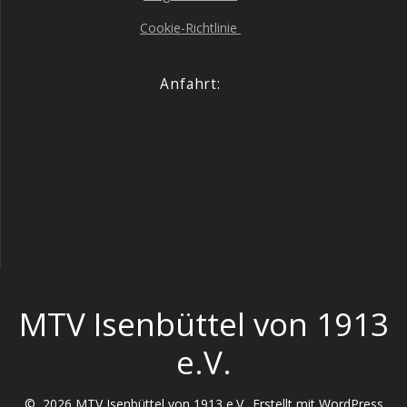
Coo­kie-Richt­li­nie
Anfahrt:
MTV Isenbüttel von 1913
e.V.
© 2026 MTV Isenbüttel von 1913 e.V.. Erstellt mit WordPress