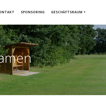
ON­TAKT
SPON­SO­RING
GESCHÄFTS­RAUM
Damen