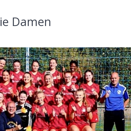
 die Damen
2