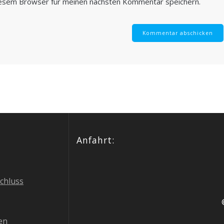
iesem Browser für meinen nächsten Kommentar speichern.
Anfahrt:
schluss
en