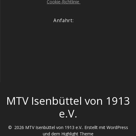
Coo­kie-Richt­li­nie
Anfahrt:
MTV Isenbüttel von 1913
e.V.
© 2026 MTV Isenbüttel von 1913 e.V.. Erstellt mit WordPress
und dem
Highlight Theme