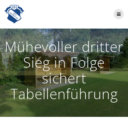
Zum
Inhalt
springen
Mühevoller dritter
Sieg in Folge
sichert
Tabellenführung